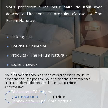
Vous profiterez d'une
belle salle de bain
avec
douche à l'italienne et produits d'accueil « The
Rerum Natura ».
Lit king-size
Douche à l'italienne
Produits « The Rerum Natura »
Sèche-cheveux
Climatisation
Nous utilisons des cookies afin de vous proposer la meilleure
expérience en ligne possible. Vous pouvez choisir d’empêcher
Coffre-fort - Minibar
l’utilisation de vos données en cliquant sur 'Je refuse'.
En savoir plus
Télévision - Téléphone
Je refuse
J’AI COMPRIS
Connexion Wi-Fi par fibre optique