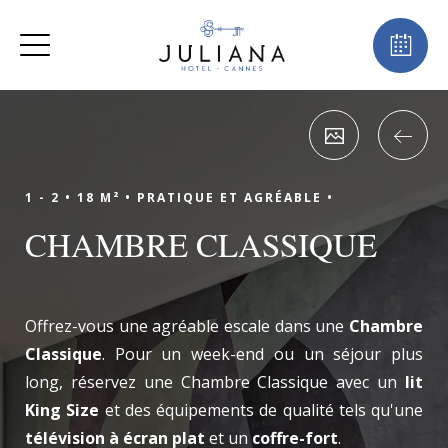
RÉSERVER
1 - 2 •
18 M² •
PRATIQUE ET AGRÉABLE •
CHAMBRE CLASSIQUE
Offrez-vous une agréable escale dans une
Chambre
Classique
. Pour un week-end ou un séjour plus
long, réservez une Chambre Classique avec un
lit
King Size
et des équipements de qualité tels qu'une
télévision à écran plat
et un
coffre-fort
.