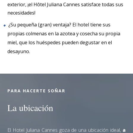
exterior, ¡el Hôtel Juliana Cannes satisface todas sus
necesidades!
¿Su pequeña (gran) ventaja? El hotel tiene sus
propias colmenas en la azotea y cosecha su propia
miel, que los huéspedes pueden degustar en el
desayuno.
PARA HACERTE SOÑAR
La ubicación
El Hotel Juliana Cannes goza de una ubicación ideal,
a